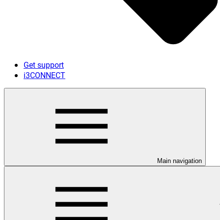
Get support
i3CONNECT
Main navigation