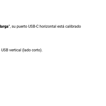
larga
”, su puerto USB-C horizontal está calibrado
USB vertical (lado corto).