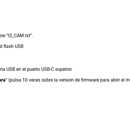
bre “I3_CAM.txt”.
ad flash USB
ia USB en el puerto USB-C superior.
ara
” (pulsa 10 veces sobre la versión de firmware para abrir el 