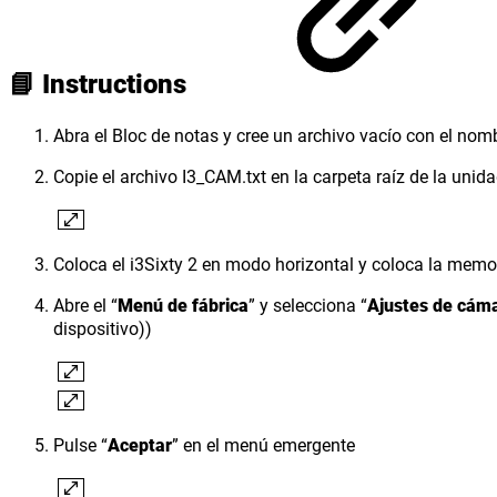
📘 Instructions
Abra el Bloc de notas y cree un archivo vacío con el nom
Copie el archivo I3_CAM.txt en la carpeta raíz de la unid
Coloca el i3Sixty 2 en modo horizontal y coloca la memor
Abre el “
Menú de fábrica
” y selecciona “
Ajustes de cám
dispositivo))
Pulse “
Aceptar
” en el menú emergente